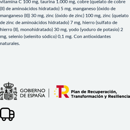
vitamina C 100 mg, taurina 1.000 mg, cobre (quelato de cobre
(II) de aminoácidos hidratado) 5 mg, manganeso (óxido de
manganeso (II)) 30 mg, zinc (óxido de zinc) 100 mg, zinc (quelato
de zinc de aminoácidos hidratado) 7 mg, hierro (sulfato de
hierro (II), monohidratado) 30 mg, yodo (yoduro de potasio) 2
mg, selenio (selenito sódico) 0,1 mg. Con antioxidantes
naturales.