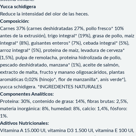
Yucca schidigera
Reduce la intensidad del olor de las heces.
Composición:
Carnes 37% (carnes deshidratadas 27%, pollo fresco* 10%
antes de la extrusión), trigo integral* (19%), grasa de pollo, maíz
integral* (8%), guisantes enteros* (7%), cebada integral* (5%),
arroz integral* (5%), proteína de maíz, levadura de cerveza*
(1,5%), pulpa de remolacha, proteína hidrolizada de pollo,
pescado deshidratado, manzana* (1%), aceite de salmón,
extracto de malta, fructo y manano oligosacáridos, plantas
aromáticas 0,02% (hinojo*, flor de manzanilla*, anís verde*),
yucca schidigera. *INGREDIENTES NATURALES
Componentes Analíticos:
Proteína: 30%, contenido de grasa: 14%, fibras brutas: 2,5%,
materia inorgánica: 8%, humedad: 8%, calcio: 1,4%, fósforo:
1%.
Aditivos Nutricionales:
Vitamina A 15.000 UI, vitamina D3 1.500 UI, vitamina E 100 UI,