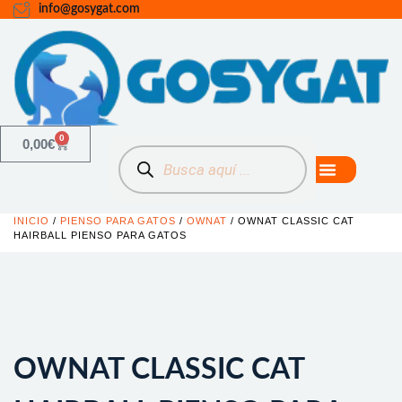
info@gosygat.com
0
0,00
€
INICIO
/
PIENSO PARA GATOS
/
OWNAT
/ OWNAT CLASSIC CAT
HAIRBALL PIENSO PARA GATOS
OWNAT CLASSIC CAT