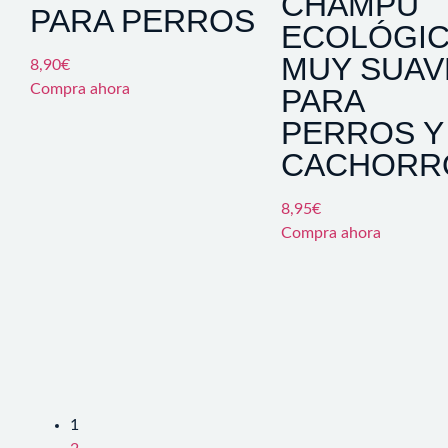
CHAMPÚ
PARA PERROS
ECOLÓGI
MUY SUAV
8,90
€
Compra ahora
PARA
PERROS Y
CACHORR
8,95
€
Compra ahora
1