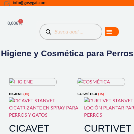
info@gosygat.com
0
0,00
€
Higiene y Cosmética para Perros
HIGIENE
(10)
COSMÉTICA
(15)
CICAVET
CURTIVET