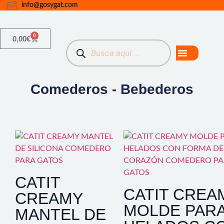
info@gosygat.com
0
0,00
€
Comederos - Bebederos
CATIT
CATIT CREA
CREAMY
MOLDE PAR
MANTEL DE