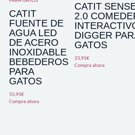
CATIT SENS
CATIT
2.0 COMED
FUENTE DE
INTERACTIV
AGUA LED
DIGGER PAR
DE ACERO
GATOS
INOXIDABLE
23,95
€
BEBEDEROS
Compra ahora
PARA
GATOS
55,95
€
Compra ahora