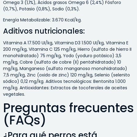
Omega 3 (1,1%), Ácidos grasos Omega 6 (2,4%) Fósforo
(0,7%), Potasio (0,8%), Sodio (0,3%).
Energía Metabolizable: 3.670 Kcal/kg.
Aditivos nutricionales:
Vitamina A 17.500 UI/kg, Vitamina D3 1.500 UI/kg, Vitamina E
200 mg/kg, Vitamina C 125 mg/kg, Hierro (sulfato de hierro II
monohidratado) 75 mg/kg, Yodo (yoduro potásico) 3,5
mg/kg, Cobre (sulfato de cobre (II) pentahidratado) 10
mg/kg, Manganeso (sulfato manganoso monohidratado)
7,5 mg/kg, Zinc (oxido de zinc) 120 mg/kg, Selenio (selenito
sódico) 0,12 mg/kg. Aditivos tecnológicos: Bentonita 1.000
mg/kg. Antioxidantes: Extractos de tocoferoles de aceites
vegetales.
Preguntas frecuentes
(FAQs)
¿Para qué perros está