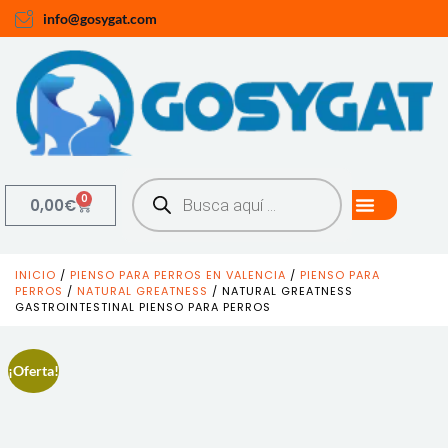
info@gosygat.com
0
0,00
€
INICIO
/
PIENSO PARA PERROS EN VALENCIA
/
PIENSO PARA
PERROS
/
NATURAL GREATNESS
/ NATURAL GREATNESS
GASTROINTESTINAL PIENSO PARA PERROS
¡Oferta!