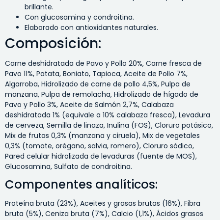
brillante.
Con glucosamina y condroitina.
Elaborado con antioxidantes naturales.
Composición:
Carne deshidratada de Pavo y Pollo 20%, Carne fresca de
Pavo 11%, Patata, Boniato, Tapioca, Aceite de Pollo 7%,
Algarroba, Hidrolizado de carne de pollo 4,5%, Pulpa de
manzana, Pulpa de remolacha, Hidrolizado de hígado de
Pavo y Pollo 3%, Aceite de Salmón 2,7%, Calabaza
deshidratada 1% (equivale a 10% calabaza fresca), Levadura
de cerveza, Semilla de linaza, Inulina (FOS), Cloruro potásico,
Mix de frutas 0,3% (manzana y ciruela), Mix de vegetales
0,3% (tomate, orégano, salvia, romero), Cloruro sódico,
Pared celular hidrolizada de levaduras (fuente de MOS),
Glucosamina, Sulfato de condroitina.
Componentes analíticos:
Proteína bruta (23%), Aceites y grasas brutas (16%), Fibra
bruta (5%), Ceniza bruta (7%), Calcio (1,1%), Ácidos grasos