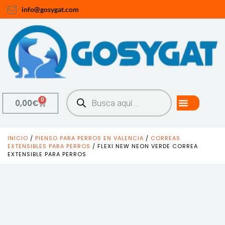
info@gosygat.com
0
0,00
€
INICIO
/
PIENSO PARA PERROS EN VALENCIA
/
CORREAS
EXTENSIBLES PARA PERROS
/ FLEXI NEW NEON VERDE CORREA
EXTENSIBLE PARA PERROS