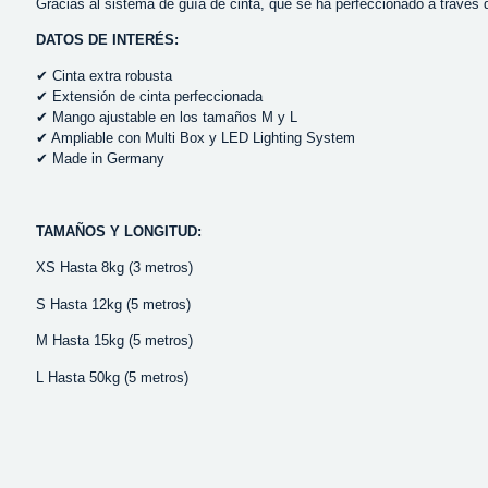
Gracias al sistema de guía de cinta, que se ha perfeccionado a través 
DATOS DE INTERÉS:
✔ Cinta extra robusta
✔ Extensión de cinta perfeccionada
✔ Mango ajustable en los tamaños M y L
✔ Ampliable con Multi Box y LED Lighting System
✔ Made in Germany
TAMAÑOS Y LONGITUD:
XS Hasta 8kg (3 metros)
S Hasta 12kg (5 metros)
M Hasta 15kg (5 metros)
L Hasta 50kg (5 metros)