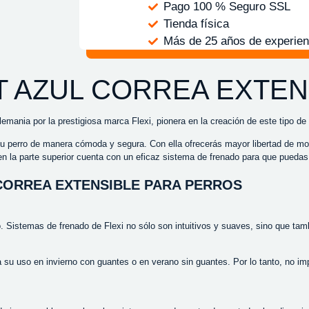
Pago 100 % Seguro SSL
Tienda física
Más de 25 años de experien
T AZUL CORREA EXTEN
lemania por la prestigiosa marca Flexi, pionera en la creación de este tipo d
u perro de manera cómoda y segura. Con ella ofrecerás mayor libertad de mo
n la parte superior cuenta con un eficaz sistema de frenado para que puedas c
CORREA EXTENSIBLE PARA PERROS
istemas de frenado de Flexi no sólo son intuitivos y suaves, sino que tamb
a su uso en invierno con guantes o en verano sin guantes. Por lo tanto, no 