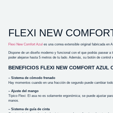
FLEXI NEW COMFOR
Flexi New Comfort Azul
es una correa extensible original fabricada en A
Dispone de un diseño moderno y funcional con el que podrás pasear a t
poder alejarse hasta 5 metros de tu lado. Además, su botón de control e
BENEFICIOS FLEXI NEW COMFORT AZUL 
– Sistema de cómodo frenado
Hay momentos cuando en una fracción de segundo puede cambiar todo. S
– Ajuste del mango
Típico Flexi: El asa no es solamente ergonómica; se puede ajustar par
manos.
– Sistema de guía de cinta