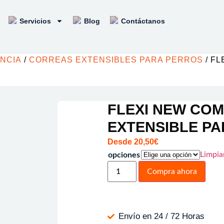
Servicios
Blog
Contáctanos
ENCIA
/
CORREAS EXTENSIBLES PARA PERROS
/ F
FLEXI NEW CO
EXTENSIBLE P
Desde
20,50
€
Limpia
opciones
Compra ahora
Envío en 24 / 72 Horas