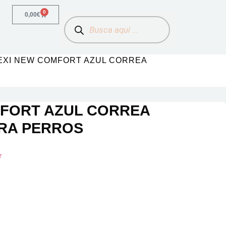
0
0,00
€
LEXI NEW COMFORT AZUL CORREA
MFORT AZUL CORREA
ARA PERROS
r