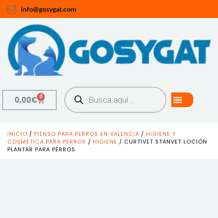
info@gosygat.com
0
0,00
€
INICIO
/
PIENSO PARA PERROS EN VALENCIA
/
HIGIENE Y
COSMÉTICA PARA PERROS
/
HIGIENE
/ CURTIVET STANVET LOCIÓN
PLANTAR PARA PERROS