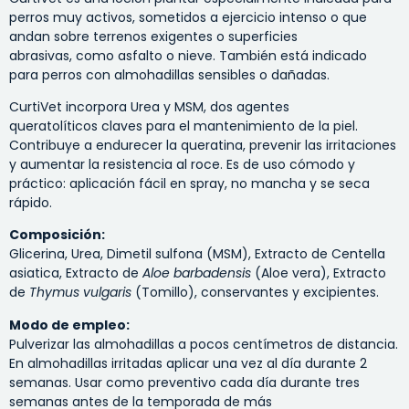
perros muy activos, sometidos a ejercicio intenso o que
andan sobre terrenos exigentes o superficies
abrasivas, como asfalto o nieve. También está indicado
para perros con almohadillas sensibles o dañadas.
CurtiVet incorpora Urea y MSM, dos agentes
queratolíticos claves para el mantenimiento de la piel.
Contribuye a endurecer la queratina, prevenir las irritaciones
y aumentar la resistencia al roce. Es de uso cómodo y
práctico: aplicación fácil en spray, no mancha y se seca
rápido.
Composición:
Glicerina, Urea, Dimetil sulfona (MSM), Extracto de Centella
asiatica, Extracto de
Aloe barbadensis
(Aloe vera), Extracto
de
Thymus vulgaris
(Tomillo), conservantes y excipientes.
Modo de empleo:
Pulverizar las almohadillas a pocos centímetros de distancia.
En almohadillas irritadas aplicar una vez al día durante 2
semanas. Usar como preventivo cada día durante tres
semanas antes de la temporada de más