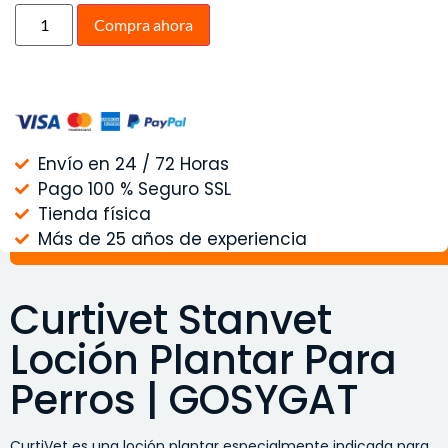
Compra ahora
Envío en 24 / 72 Horas
Pago 100 % Seguro SSL
Tienda física
Más de 25 años de experiencia
Curtivet Stanvet
Loción Plantar Para
Perros | GOSYGAT
CurtiVet es una loción plantar especialmente indicada para