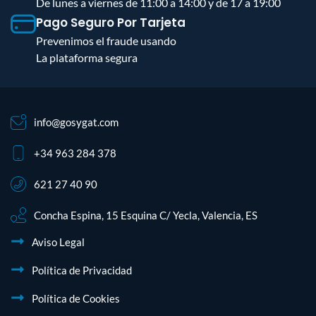
De lunes a viernes de 11:00 a 14:00 y de 17 a 19:00
Pago Seguro Por Tarjeta
Prevenimos el fraude usando
La plataforma segura
info@gosygat.com
+34 963 284 378
621 27 40 90
Concha Espina, 15 Esquina C/ Yecla, Valencia, ES
Aviso Legal
Política de Privacidad
Política de Cookies