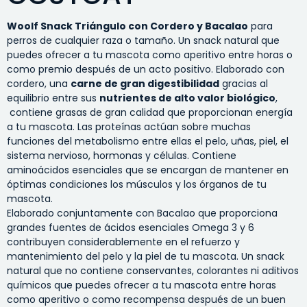
Woolf Snack Triángulo con Cordero y Bacalao
para
perros de cualquier raza o tamaño. Un snack natural que
puedes ofrecer a tu mascota como aperitivo entre horas o
como premio después de un acto positivo. Elaborado con
cordero, una
carne de gran digestibilidad
gracias al
equilibrio entre sus
nutrientes de alto valor biológico
,
contiene grasas de gran calidad que proporcionan energía
a tu mascota. Las proteínas actúan sobre muchas
funciones del metabolismo entre ellas el pelo, uñas, piel, el
sistema nervioso, hormonas y células. Contiene
aminoácidos esenciales que se encargan de mantener en
óptimas condiciones los músculos y los órganos de tu
mascota.
Elaborado conjuntamente con Bacalao que proporciona
grandes fuentes de ácidos esenciales Omega 3 y 6
contribuyen considerablemente en el refuerzo y
mantenimiento del pelo y la piel de tu mascota. Un snack
natural que no contiene conservantes, colorantes ni aditivos
químicos que puedes ofrecer a tu mascota entre horas
como aperitivo o como recompensa después de un buen