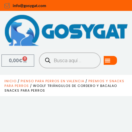
info@gosygat.com
0
0,00
€
INICIO
/
PIENSO PARA PERROS EN VALENCIA
/
PREMIOS Y SNACKS
PARA PERROS
/ WOOLF TRIÁNGULOS DE CORDERO Y BACALAO
SNACKS PARA PERROS