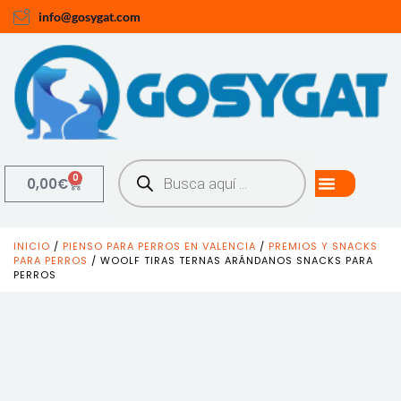
info@gosygat.com
0
0,00
€
INICIO
/
PIENSO PARA PERROS EN VALENCIA
/
PREMIOS Y SNACKS
PARA PERROS
/ WOOLF TIRAS TERNAS ARÁNDANOS SNACKS PARA
PERROS