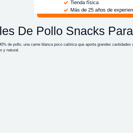
Tienda física
Más de 25 años de experien
ables De Pollo Snacks Pa
90% de pollo, una carne blanca poco calórica que aporta grandes cantidades 
o y natural.