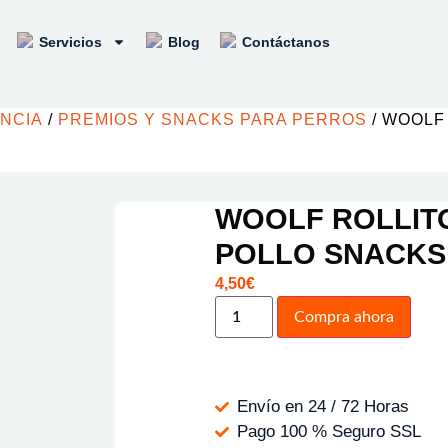
Servicios
Blog
Contáctanos
ENCIA
/
PREMIOS Y SNACKS PARA PERROS
/ WOOLF
WOOLF ROLLIT
POLLO SNACKS
4,50
€
Compra ahora
Envío en 24 / 72 Horas
Pago 100 % Seguro SSL