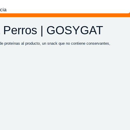
cia
ra Perros | GOSYGAT
de proteínas al producto, un snack que no contiene conservantes,