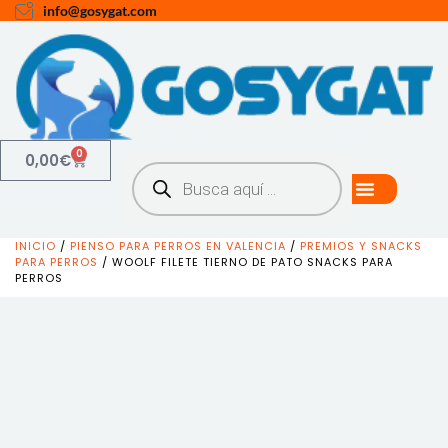
info@gosygat.com
0
0,00
€
INICIO
/
PIENSO PARA PERROS EN VALENCIA
/
PREMIOS Y SNACKS
PARA PERROS
/ WOOLF FILETE TIERNO DE PATO SNACKS PARA
PERROS