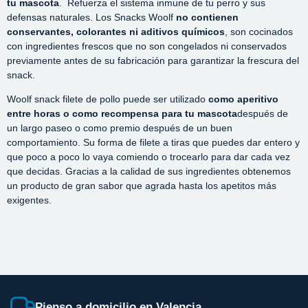
tu mascota
. Refuerza el sistema inmune de tu perro y sus
defensas naturales. Los Snacks Woolf
no contienen
conservantes, colorantes ni aditivos químicos
, son cocinados
con ingredientes frescos que no son congelados ni conservados
previamente antes de su fabricación para garantizar la frescura del
snack.
Woolf snack filete de pollo puede ser utilizado
como aperitivo
entre horas o como recompensa para tu mascota
después de
un largo paseo o como premio después de un buen
comportamiento. Su forma de filete a tiras que puedes dar entero y
que poco a poco lo vaya comiendo o trocearlo para dar cada vez
que decidas. Gracias a la calidad de sus ingredientes obtenemos
un producto de gran sabor que agrada hasta los apetitos más
exigentes.
Pienso a domicilio en Valencia