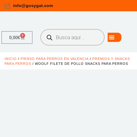
info@gosygat.com
0
0,00
€
INICIO
/
PIENSO PARA PERROS EN VALENCIA
/
PREMIOS Y SNACKS
PARA PERROS
/ WOOLF FILETE DE POLLO SNACKS PARA PERROS