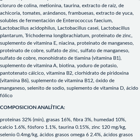
cloruro de colina, metionina, taurina, extracto de raíz, de
achicoria, tomates, arándanos, frambuesas, extracto de yuca,
solubles de fermentación de Enterococcus faecium,
Lactobacillus acidophilus, Lactobacillus casei, Lactobacillus
plantarum, Trichoderma longibrachiatum, proteinato de zinc,
suplemento de vitamina E, niacina, proteinato de manganeso,
proteinato de cobre, sulfato de zinc, sulfato de manganeso,
sulfato de cobre, monohidrato de tiamina (vitamina B1),
suplemento de vitamina A, biotina, yoduro de potasio,
pantotenato cálcico, vitamina B2, clorhidrato de piridoxina
(vitamina B6), suplemento de vitamina B12, óxido de
manganeso, selenito de sodio, suplemento de vitamina D, ácido
fólico
COMPOSICION ANALÍTICA:
proteínas 32% (mín), grasas 16%, fibra 3%, humedad 10%,
calcio 1.6%, fósforo 1.1%, taurina 0.15%, zinc 120 mg/kg,
selenio 0.4mg/kg, ácidos grasos omega 6 2.4%, ácidos grasos