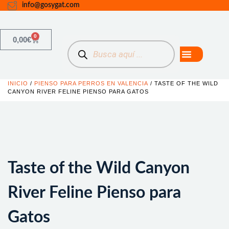
info@gosygat.com
0
0,00
€
INICIO
/
PIENSO PARA PERROS EN VALENCIA
/ TASTE OF THE WILD
CANYON RIVER FELINE PIENSO PARA GATOS
Taste of the Wild Canyon
River Feline Pienso para
Gatos