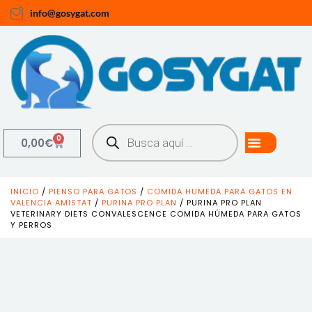
info@gosygat.com
0
0,00
€
INICIO
/
PIENSO PARA GATOS
/
COMIDA HUMEDA PARA GATOS EN
VALENCIA AMISTAT
/
PURINA PRO PLAN
/ PURINA PRO PLAN
VETERINARY DIETS CONVALESCENCE COMIDA HÚMEDA PARA GATOS
Y PERROS