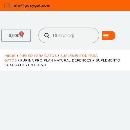
info@gosygat.com
0
0,00
€
INICIO
/
PIENSO PARA GATOS
/
SUPLEMENTOS PARA
GATOS
/ PURINA PRO PLAN NATURAL DEFENCES + SUPLEMENTO
PARA GATOS EN POLVO