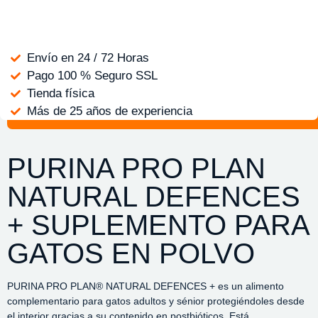
Envío en 24 / 72 Horas
Pago 100 % Seguro SSL
Tienda física
Más de 25 años de experiencia
PURINA PRO PLAN
NATURAL DEFENCES
+ SUPLEMENTO PARA
GATOS EN POLVO
PURINA PRO PLAN® NATURAL DEFENCES + es un alimento
complementario para gatos adultos y sénior protegiéndoles desde
el interior gracias a su contenido en postbióticos. Está