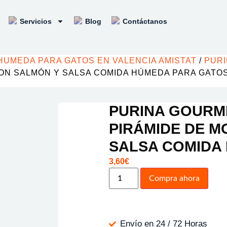
Servicios
Blog
Contáctanos
HUMEDA PARA GATOS EN VALENCIA AMISTAT
/
PUR
ON SALMÓN Y SALSA COMIDA HÚMEDA PARA GATO
PURINA GOURM
PIRÁMIDE DE M
SALSA COMIDA
3,60
€
Compra ahora
Envío en 24 / 72 Horas