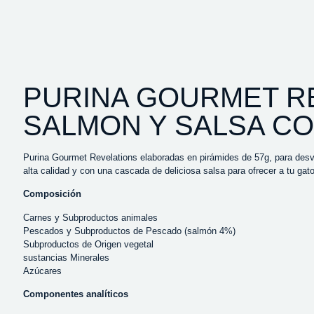
PURINA GOURMET R
SALMON Y SALSA CO
Purina Gourmet Revelations elaboradas en pirámides de 57g, para desve
alta calidad y con una cascada de deliciosa salsa para ofrecer a tu gato
Composición
Carnes y Subproductos animales
Pescados y Subproductos de Pescado (salmón 4%)
Subproductos de Origen vegetal
sustancias Minerales
Azúcares
Componentes analíticos