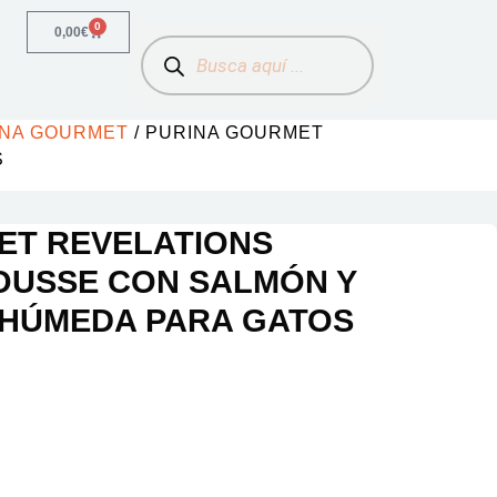
0
0,00
€
INA GOURMET
/ PURINA GOURMET
S
ET REVELATIONS
OUSSE CON SALMÓN Y
 HÚMEDA PARA GATOS