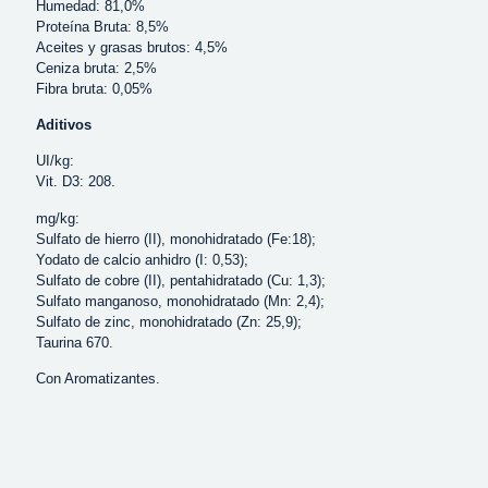
Humedad: 81,0%
Proteína Bruta: 8,5%
Aceites y grasas brutos: 4,5%
Ceniza bruta: 2,5%
Fibra bruta: 0,05%
Aditivos
UI/kg:
Vit. D3: 208.
mg/kg:
Sulfato de hierro (II), monohidratado (Fe:18);
Yodato de calcio anhidro (I: 0,53);
Sulfato de cobre (II), pentahidratado (Cu: 1,3);
Sulfato manganoso, monohidratado (Mn: 2,4);
Sulfato de zinc, monohidratado (Zn: 25,9);
Taurina 670.
Con Aromatizantes.