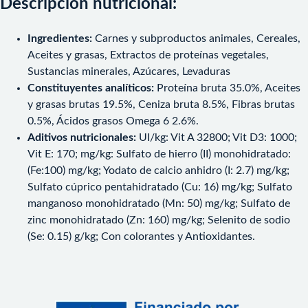
Descripción nutricional:
Ingredientes:
Carnes y subproductos animales, Cereales,
Aceites y grasas, Extractos de proteínas vegetales,
Sustancias minerales, Azúcares, Levaduras
Constituyentes analíticos:
Proteína bruta 35.0%, Aceites
y grasas brutas 19.5%, Ceniza bruta 8.5%, Fibras brutas
0.5%, Ácidos grasos Omega 6 2.6%.
Aditivos nutricionales:
UI/kg: Vit A 32800; Vit D3: 1000;
Vit E: 170; mg/kg: Sulfato de hierro (II) monohidratado:
(Fe:100) mg/kg; Yodato de calcio anhidro (I: 2.7) mg/kg;
Sulfato cúprico pentahidratado (Cu: 16) mg/kg; Sulfato
manganoso monohidratado (Mn: 50) mg/kg; Sulfato de
zinc monohidratado (Zn: 160) mg/kg; Selenito de sodio
(Se: 0.15) g/kg; Con colorantes y Antioxidantes.