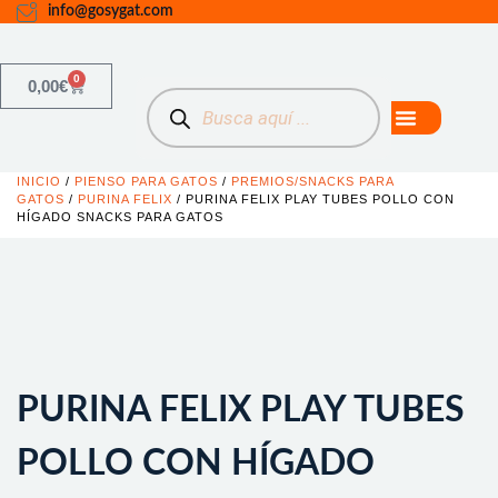
info@gosygat.com
0
0,00
€
INICIO
/
PIENSO PARA GATOS
/
PREMIOS/SNACKS PARA
GATOS
/
PURINA FELIX
/ PURINA FELIX PLAY TUBES POLLO CON
HÍGADO SNACKS PARA GATOS
PURINA FELIX PLAY TUBES
POLLO CON HÍGADO