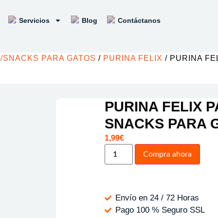
Servicios
Blog
Contáctanos
/SNACKS PARA GATOS
/
PURINA FELIX
/ PURINA F
PURINA FELIX 
SNACKS PARA 
1,99
€
Compra ahora
Envío en 24 / 72 Horas
Pago 100 % Seguro SSL