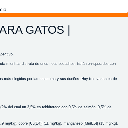
cia
ARA GATOS |
eritivo.
ota mientras disfruta de unos ricos bocaditos. Están enriquecidos con
 las más elegidas por las mascotas y sus dueños. Hay tres variantes de
 (2% del cual un 3,5% es rehidratado con 0,5% de salmón, 0,5% de
 (1,9 mg/kg), cobre [Cu(E4)] (11 mg/kg), manganeso [Mn(E5)] (15 mg/kg),