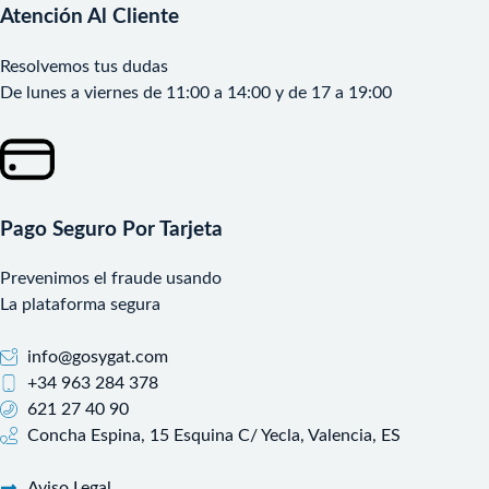
Atención Al Cliente
Resolvemos tus dudas
De lunes a viernes de 11:00 a 14:00 y de 17 a 19:00
Pago Seguro Por Tarjeta
Prevenimos el fraude usando
La plataforma segura
info@gosygat.com
+34 963 284 378
621 27 40 90
Concha Espina, 15 Esquina C/ Yecla, Valencia, ES
Aviso Legal