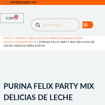
info@gosygat.com
0
0,00
€
INICIO
/
PIENSO PARA GATOS
/
PREMIOS/SNACKS PARA
GATOS
/
PURINA FELIX
/ PURINA FELIX PARTY MIX DELICIAS DE
LECHE SNACKS PARA GATOS
PURINA FELIX PARTY MIX
DELICIAS DE LECHE