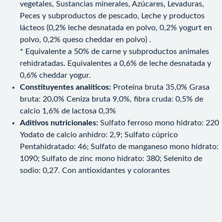
vegetales, Sustancias minerales, Azúcares, Levaduras,
Peces y subproductos de pescado, Leche y productos
lácteos (0,2% leche desnatada en polvo, 0,2% yogurt en
polvo, 0,2% queso cheddar en polvo) .
* Equivalente a 50% de carne y subproductos animales
rehidratadas. Equivalentes a 0,6% de leche desnatada y
0,6% cheddar yogur.
Constituyentes analíticos:
Proteína bruta 35,0% Grasa
bruta: 20,0% Ceniza bruta 9,0%, fibra cruda: 0,5% de
calcio 1,6% de lactosa 0,3%
Aditivos nutricionales:
Sulfato ferroso mono hidrato: 220
Yodato de calcio anhidro: 2,9; Sulfato cúprico
Pentahidratado: 46; Sulfato de manganeso mono hidrato:
1090; Sulfato de zinc mono hidrato: 380; Selenito de
sodio: 0,27. Con antioxidantes y colorantes