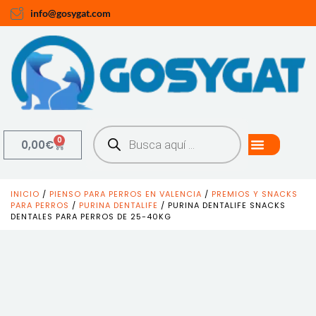
info@gosygat.com
0
0,00
€
INICIO
/
PIENSO PARA PERROS EN VALENCIA
/
PREMIOS Y SNACKS
PARA PERROS
/
PURINA DENTALIFE
/ PURINA DENTALIFE SNACKS
DENTALES PARA PERROS DE 25-40KG