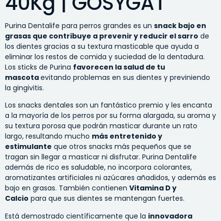
40Kg | GOSYGAT
Purina Dentalife para perros grandes es un
snack bajo en
grasas que contribuye a prevenir y reducir el sarro
de
los dientes gracias a su textura masticable que ayuda a
eliminar los restos de comida y suciedad de la dentadura.
Los sticks de Purina
favorecen la salud de tu
mascota
evitando problemas en sus dientes y previniendo
la gingivitis.
Los snacks dentales son un fantástico premio y les encanta
a la mayoría de los perros por su forma alargada, su aroma y
su textura porosa que podrán masticar durante un rato
largo, resultando mucho
más entretenido y
estimulante
que otros snacks más pequeños que se
tragan sin llegar a masticar ni disfrutar. Purina Dentalife
además de rico es saludable, no incorpora colorantes,
aromatizantes artificiales ni azúcares añadidos, y además es
bajo en grasas. También contienen
Vitamina D y
Calcio
para que sus dientes se mantengan fuertes.
Está demostrado científicamente que la
innovadora