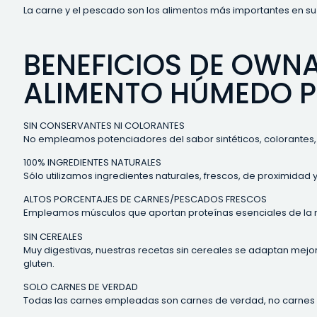
La carne y el pescado son los alimentos más importantes en su 
BENEFICIOS DE OWNA
ALIMENTO HÚMEDO 
SIN CONSERVANTES NI COLORANTES
No empleamos potenciadores del sabor sintéticos, colorantes, 
100% INGREDIENTES NATURALES
Sólo utilizamos ingredientes naturales, frescos, de proximidad 
ALTOS PORCENTAJES DE CARNES/PESCADOS FRESCOS
Empleamos músculos que aportan proteínas esenciales de la me
SIN CEREALES
Muy digestivas, nuestras recetas sin cereales se adaptan mejor 
gluten.
SOLO CARNES DE VERDAD
Todas las carnes empleadas son carnes de verdad, no carnes re