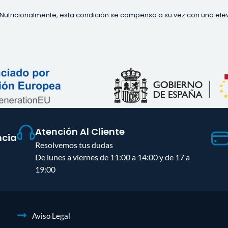
s. Nutricionalmente, esta condición se compensa a su vez con una e
Atención Al Cliente
ncia
Resolvemos tus dudas
De lunes a viernes de 11:00 a 14:00 y de 17 a
19:00
Aviso Legal