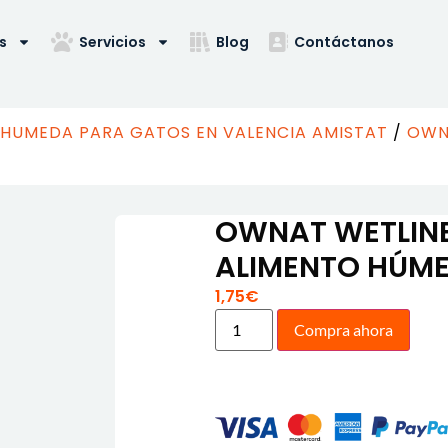
s
Servicios
Blog
Contáctanos
HUMEDA PARA GATOS EN VALENCIA AMISTAT
/
OWN
OWNAT WETLINE
ALIMENTO HÚM
1,75
€
Compra ahora