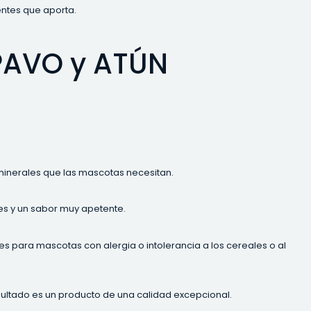
entes que aporta.
PAVO y ATÚN
y minerales que las mascotas necesitan.
es y un sabor muy apetente.
es para mascotas con alergia o intolerancia a los cereales o al
sultado es un producto de una calidad excepcional.