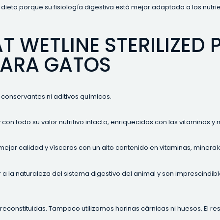
dieta porque su fisiología digestiva está mejor adaptada a los nutri
T WETLINE STERILIZED 
PARA GATOS
conservantes ni aditivos químicos.
y con todo su valor nutritivo intacto, enriquecidos con las vitaminas 
jor calidad y vísceras con un alto contenido en vitaminas, mineral
a la naturaleza del sistema digestivo del animal y son imprescindibl
constituidas. Tampoco utilizamos harinas cárnicas ni huesos. El re