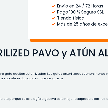
Envío en 24 / 72 Horas
Pago 100 % Seguro SSL
Tienda física
Más de 25 años de expe
RILIZED PAVO y ATÚN 
ara gato adultos esterilizados. Los gatos esterilizados tienen men
r un aporte reducido de materias grasas.
dieta porque su fisiología digestiva está mejor adaptada a los nutri