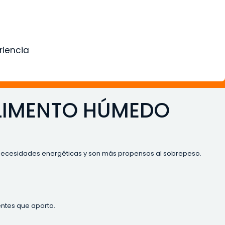
riencia
ALIMENTO HÚMEDO
os necesidades energéticas y son más propensos al sobrepeso.
entes que aporta.