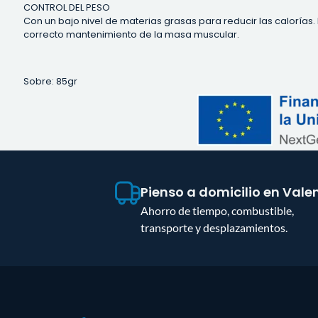
CONTROL DEL PESO
Con un bajo nivel de materias grasas para reducir las caloría
correcto mantenimiento de la masa muscular.
Sobre: 85gr
Pienso a domicilio en Vale
Ahorro de tiempo, combustible,
transporte y desplazamientos.