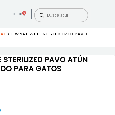
0
0,00
€
AT
/ OWNAT WETLINE STERILIZED PAVO
 STERILIZED PAVO ATÚN
EDO PARA GATOS