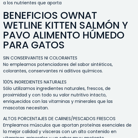
a los nutrientes que aporta
BENEFICIOS OWNAT
WETLINE KITTEN SALMÓN Y
PAVO ALIMENTO HÚMEDO
PARA GATOS
SIN CONSERVANTES NI COLORANTES
No empleamos potenciadores del sabor sintéticos,
colorantes, conservantes ni aditivos químicos.
100% INGREDIENTES NATURALES
Sólo utilizamos ingredientes naturales, frescos, de
proximidad y con todo su valor nutritivo intacto,
enriquecidos con las vitaminas y minerales que las
mascotas necesitan.
ALTOS PORCENTAJES DE CARNES/PESCADOS FRESCOS
Empleamos músculos que aportan proteínas esenciales de
la mejor calidad y vísceras con un alto contenido en
vitaminas, minerales y un sabor muy apetente.