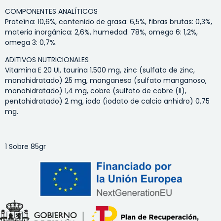
COMPONENTES ANALÍTICOS
Proteína: 10,6%, contenido de grasa: 6,5%, fibras brutas: 0,3%,
materia inorgánica: 2,6%, humedad: 78%, omega 6: 1,2%,
omega 3: 0,7%.
ADITIVOS NUTRICIONALES
Vitamina E 20 UI, taurina 1.500 mg, zinc (sulfato de zinc,
monohidratado) 25 mg, manganeso (sulfato manganoso,
monohidratado) 1,4 mg, cobre (sulfato de cobre (II),
pentahidratado) 2 mg, iodo (iodato de calcio anhidro) 0,75
mg.
1 Sobre 85gr