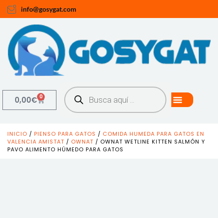
info@gosygat.com
0
0,00
€
INICIO
/
PIENSO PARA GATOS
/
COMIDA HUMEDA PARA GATOS EN
VALENCIA AMISTAT
/
OWNAT
/ OWNAT WETLINE KITTEN SALMÓN Y
PAVO ALIMENTO HÚMEDO PARA GATOS