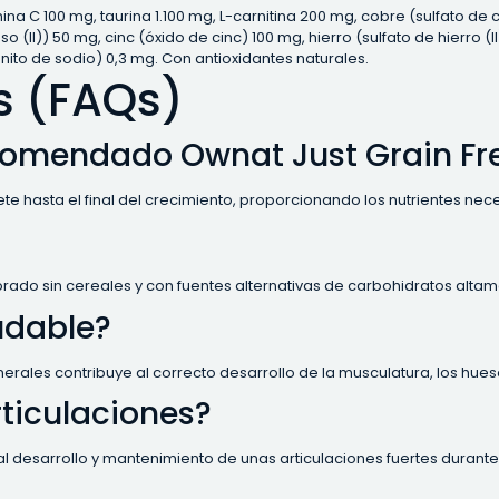
tamina C 100 mg, taurina 1.100 mg, L-carnitina 200 mg, cobre (sulfato 
I)) 50 mg, cinc (óxido de cinc) 100 mg, hierro (sulfato de hierro (II
nito de sodio) 0,3 mg. Con antioxidantes naturales.
s (FAQs)
comendado Ownat Just Grain Fre
e hasta el final del crecimiento, proporcionando los nutrientes nece
orado sin cereales y con fuentes alternativas de carbohidratos altam
udable?
erales contribuye al correcto desarrollo de la musculatura, los hueso
rticulaciones?
al desarrollo y mantenimiento de unas articulaciones fuertes durante