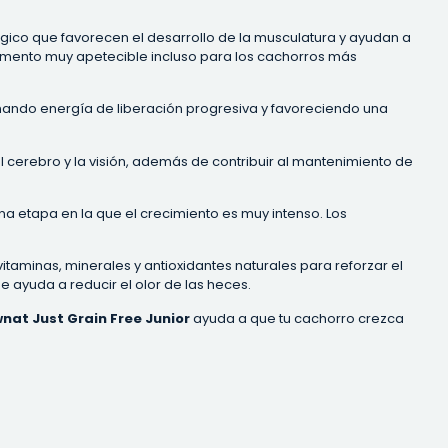
lógico que favorecen el desarrollo de la musculatura y ayudan a
limento muy apetecible incluso para los cachorros más
ando energía de liberación progresiva y favoreciendo una
 cerebro y la visión, además de contribuir al mantenimiento de
na etapa en la que el crecimiento es muy intenso. Los
vitaminas, minerales y antioxidantes naturales para reforzar el
ue ayuda a reducir el olor de las heces.
nat Just Grain Free Junior
ayuda a que tu cachorro crezca