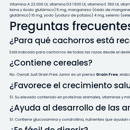
Vitamina A 22.000 UI, vitamina D3 1.500 UI, vitamina E 350 UI, vi
lisina y ácido glutámico) 5 mg, manganeso (óxido de manganeso (I
glutámico) 10 mg, yodo (yoduro de potasio) 4 mg, selenio (sele
Preguntas frecuente
¿Para qué cachorros está re
Está indicado para cachorros de todas las razas desde el destet
¿Contiene cereales?
No. Ownat Just Grain Free Junior es un pienso
Grain Free
, elab
¿Favorece el crecimiento sal
Sí. Su elevado contenido en proteínas animales, vitaminas y min
¿Ayuda al desarrollo de las a
Sí. Contiene glucosamina y condroitina, nutrientes que ayudan 