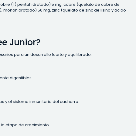
de cobre (II) pentahidratado) 5 mg, cobre (quelato de cobre de
), monohidratado) 50 mg, zinc (quelato de zinc de lisina y ácido
e Junior?
sarios para un desarrollo fuerte y equilibrado.
ente digestibles.
s y el sistema inmunitario del cachorro.
 la etapa de crecimiento.