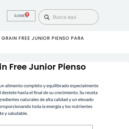
0
0,00
€
GRAIN FREE JUNIOR PIENSO PARA
n Free Junior Pienso
un alimento completo y equilibrado especialmente
destete hasta el final de su crecimiento. Su receta
gredientes naturales de alta calidad y un elevado
proporcionando toda la energía y los nutrientes
te y saludable.