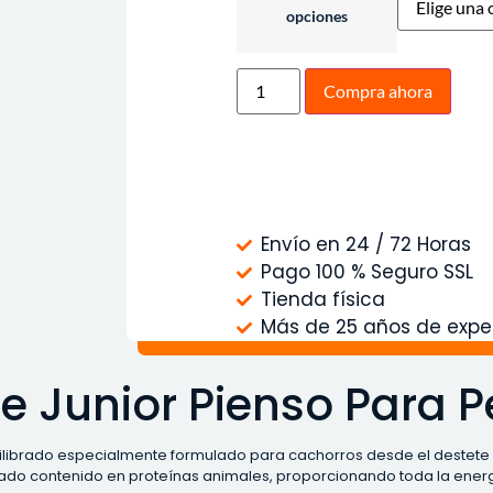
opciones
Compra ahora
Envío en 24 / 72 Horas
Pago 100 % Seguro SSL
Tienda física
Más de 25 años de expe
e Junior Pienso Para P
librado especialmente formulado para cachorros desde el destete has
ado contenido en proteínas animales, proporcionando toda la energía