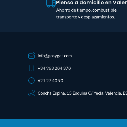
Pienso a domicilio en Vale
Ahorro de tiempo, combustible,
transporte y desplazamientos.
info@gosygat.com
+34 963 284 378
621 27 40 90
Concha Espina, 15 Esquina C/ Yecla, Valencia, E