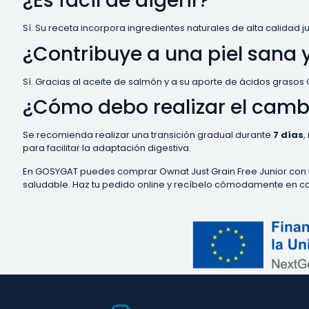
¿Es fácil de digerir?
Sí. Su receta incorpora ingredientes naturales de alta calidad ju
¿Contribuye a una piel sana y
Sí. Gracias al aceite de salmón y a su aporte de ácidos grasos
¿Cómo debo realizar el camb
Se recomienda realizar una transición gradual durante
7 días
,
para facilitar la adaptación digestiva.
En GOSYGAT puedes comprar Ownat Just Grain Free Junior con la
saludable. Haz tu pedido online y recíbelo cómodamente en ca