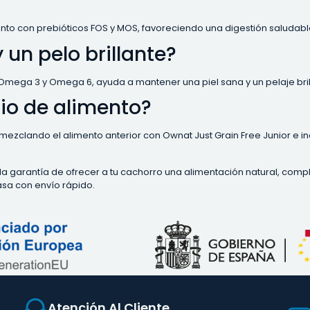
nto con prebióticos FOS y MOS, favoreciendo una digestión saludable y e
 un pelo brillante?
 Omega 3 y Omega 6, ayuda a mantener una piel sana y un pelaje bril
io de alimento?
 mezclando el alimento anterior con Ownat Just Grain Free Junior e
 garantía de ofrecer a tu cachorro una alimentación natural, comple
sa con envío rápido.
Atención Al Cliente