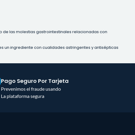
o de las molestias gastrointestinales relacionadas con
s un ingrediente con cualidades astringentes y antisépticas
Pago Seguro Por Tarjeta
Prevenimos el fraude usando
La plataforma segura