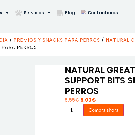
s
Servicios
Blog
Contáctanos
CIA
/
PREMIOS Y SNACKS PARA PERROS
/
NATURAL G
S PARA PERROS
NATURAL GREAT
SUPPORT BITS 
PERROS
5,55
€
5,00
€
Compra ahora