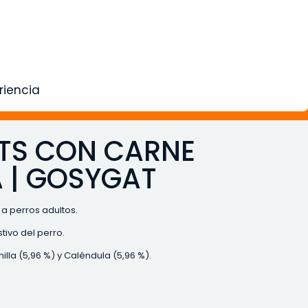
riencia
ITS CON CARNE
A | GOSYGAT
a perros adultos.
ivo del perro.
lla (5,96 %) y Caléndula (5,96 %).