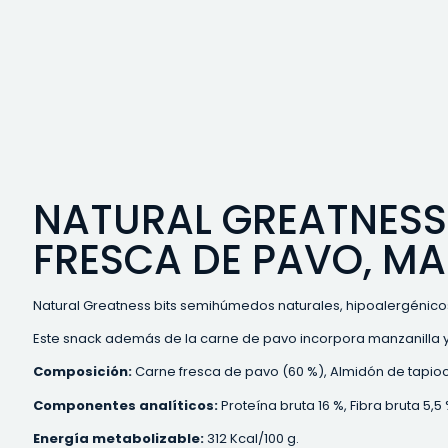
NATURAL GREATNESS 
FRESCA DE PAVO, MA
Natural Greatness bits semihúmedos naturales, hipoalergénico
Este snack además de la carne de pavo incorpora manzanilla y 
Composición:
Carne fresca de pavo (60 %), Almidón de tapioca
Componentes analíticos:
Proteína bruta 16 %, Fibra bruta 5,
Energía metabolizable:
312 Kcal/100 g.