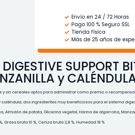
Envío en 24 / 72 Horas
Pago 100 % Seguro SSL
Tienda física
Más de 25 años de expe
DIGESTIVE SUPPORT B
NZANILLA y CALÉNDUL
s y sin cereales aptos para administrar como premio o recompensa 
caléndula, dos ingredientes muy beneficiosos para el sistema digest
, Almidón de patata, Glicerina vegetal, Harina de algarroba, Manzani
5 %, Grasa bruta 10 %, Ceniza bruta 2,8 %, Humedad 18 %