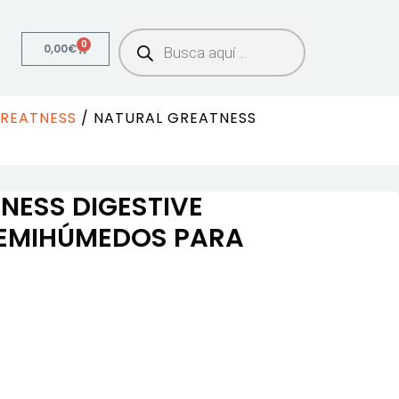
0
0,00
€
REATNESS
/ NATURAL GREATNESS
NESS DIGESTIVE
SEMIHÚMEDOS PARA