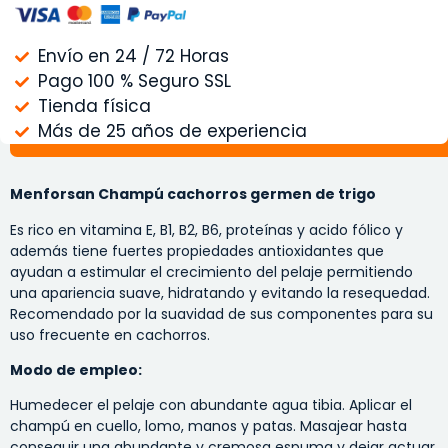
Envío en 24 / 72 Horas
Pago 100 % Seguro SSL
Tienda física
Más de 25 años de experiencia
Menforsan Champú cachorros germen de trigo
Es rico en vitamina E, B1, B2, B6, proteínas y acido fólico y
además tiene fuertes propiedades antioxidantes que
ayudan a estimular el crecimiento del pelaje permitiendo
una apariencia suave, hidratando y evitando la resequedad.
Recomendado por la suavidad de sus componentes para su
uso frecuente en cachorros.
Modo de empleo:
Humedecer el pelaje con abundante agua tibia. Aplicar el
champú en cuello, lomo, manos y patas. Masajear hasta
conseguir una abundante y cremosa espuma y dejar actuar