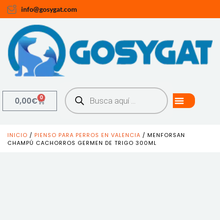
info@gosygat.com
0
0,00
€
INICIO
/
PIENSO PARA PERROS EN VALENCIA
/ MENFORSAN
CHAMPÚ CACHORROS GERMEN DE TRIGO 300ML