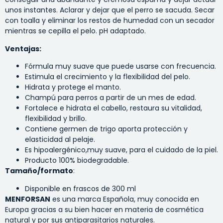
unos instantes. Aclarar y dejar que el perro se sacuda. Secar
con toalla y eliminar los restos de humedad con un secador
mientras se cepilla el pelo. pH adaptado.
Ventajas:
Fórmula muy suave que puede usarse con frecuencia.
Estimula el crecimiento y la flexibilidad del pelo.
Hidrata y protege el manto.
Champú para perros a partir de un mes de edad.
Fortalece e hidrata el cabello, restaura su vitalidad,
flexibilidad y brillo.
Contiene
germen de trigo aporta protección y
elasticidad al pelaje
.
Es hipoalergénico,muy suave, para el cuidado de la piel.
Producto 100% biodegradable.
Tamaño/formato
:
Disponible en frascos de 300 ml
MENFORSAN
es una marca Española, muy conocida en
Europa gracias a su bien hacer en materia de cosmética
natural y por sus antiparasitarios naturales.