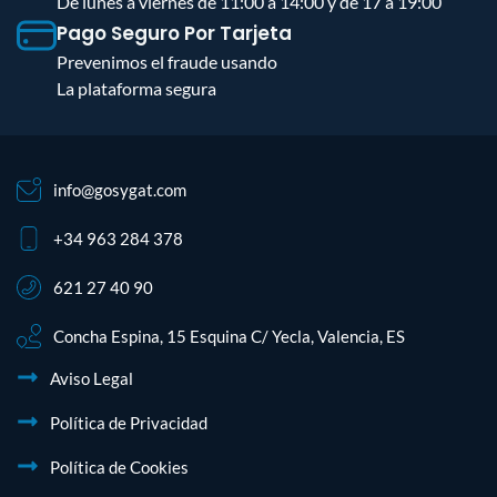
De lunes a viernes de 11:00 a 14:00 y de 17 a 19:00
Pago Seguro Por Tarjeta
Prevenimos el fraude usando
La plataforma segura
info@gosygat.com
+34 963 284 378
621 27 40 90
Concha Espina, 15 Esquina C/ Yecla, Valencia, ES
Aviso Legal
Política de Privacidad
Política de Cookies