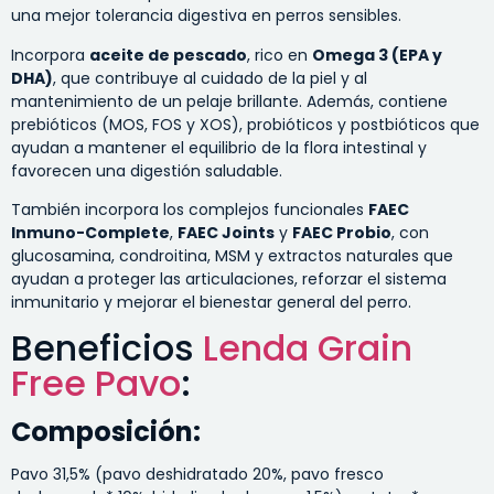
una mejor tolerancia digestiva en perros sensibles.
Incorpora
aceite de pescado
, rico en
Omega 3 (EPA y
DHA)
, que contribuye al cuidado de la piel y al
mantenimiento de un pelaje brillante. Además, contiene
prebióticos (MOS, FOS y XOS), probióticos y postbióticos que
ayudan a mantener el equilibrio de la flora intestinal y
favorecen una digestión saludable.
También incorpora los complejos funcionales
FAEC
Inmuno-Complete
,
FAEC Joints
y
FAEC Probio
, con
glucosamina, condroitina, MSM y extractos naturales que
ayudan a proteger las articulaciones, reforzar el sistema
inmunitario y mejorar el bienestar general del perro.
Beneficios
Lenda Grain
Free Pavo
:
Composición:
Pavo 31,5% (pavo deshidratado 20%, pavo fresco