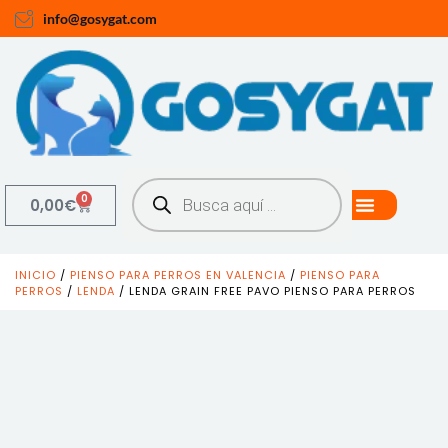
info@gosygat.com
0
0,00
€
INICIO
/
PIENSO PARA PERROS EN VALENCIA
/
PIENSO PARA
PERROS
/
LENDA
/ LENDA GRAIN FREE PAVO PIENSO PARA PERROS