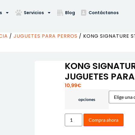
s
Servicios
Blog
Contáctanos
CIA
/
JUGUETES PARA PERROS
/ KONG SIGNATURE S
KONG SIGNATUR
JUGUETES PARA
10,99
€
opciones
Compra ahora