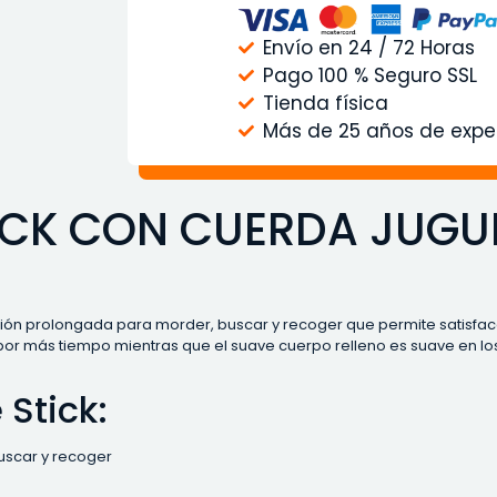
Envío en 24 / 72 Horas
Pago 100 % Seguro SSL
Tienda física
Más de 25 años de expe
CK CON CUERDA JUGUE
ión prolongada para morder, buscar y recoger que permite satisfacer
por más tiempo mientras que el suave cuerpo relleno es suave en los 
 Stick:
buscar y recoger