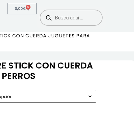
0
0,00
€
TICK CON CUERDA JUGUETES PARA
E STICK CON CUERDA
 PERROS