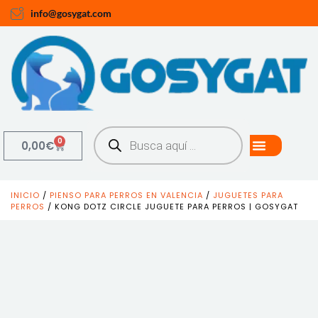
info@gosygat.com
0
0,00
€
INICIO
/
PIENSO PARA PERROS EN VALENCIA
/
JUGUETES PARA
PERROS
/ KONG DOTZ CIRCLE JUGUETE PARA PERROS | GOSYGAT