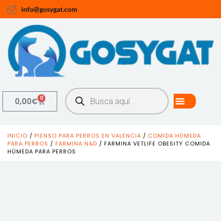
info@gosygat.com
0
0,00
€
INICIO
/
PIENSO PARA PERROS EN VALENCIA
/
COMIDA HÚMEDA
PARA PERROS
/
FARMINA N&D
/ FARMINA VETLIFE OBESITY COMIDA
HÚMEDA PARA PERROS