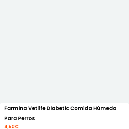
Farmina Vetlife Diabetic Comida Húmeda
Para Perros
4,50
€