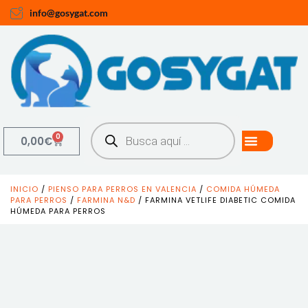
info@gosygat.com
0
0,00
€
INICIO
/
PIENSO PARA PERROS EN VALENCIA
/
COMIDA HÚMEDA
PARA PERROS
/
FARMINA N&D
/ FARMINA VETLIFE DIABETIC COMIDA
HÚMEDA PARA PERROS