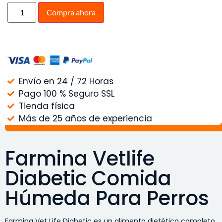
Compra ahora
Envío en 24 / 72 Horas
Pago 100 % Seguro SSL
Tienda física
Más de 25 años de experiencia
Farmina Vetlife
Diabetic Comida
Húmeda Para Perros
Farmina Vet Life Diabetic es un alimento dietético completo