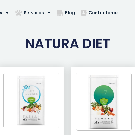
s
Servicios
Blog
Contáctanos
NATURA DIET