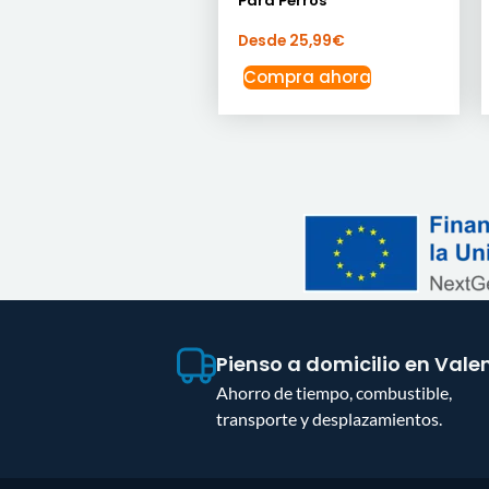
Para Perros
Desde
25,99
€
Compra ahora
Pienso a domicilio en Vale
Ahorro de tiempo, combustible,
transporte y desplazamientos.