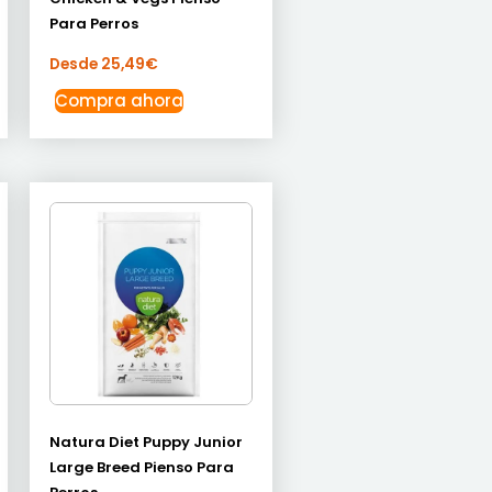
Para Perros
Desde
25,49
€
Compra ahora
Natura Diet Puppy Junior
Large Breed Pienso Para