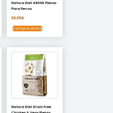
Natura Diet 4800K Pienso
Para Perros
66,99
€
Compra ahora
Natura Diet Grain Free
Chicken & Vegs Pienso