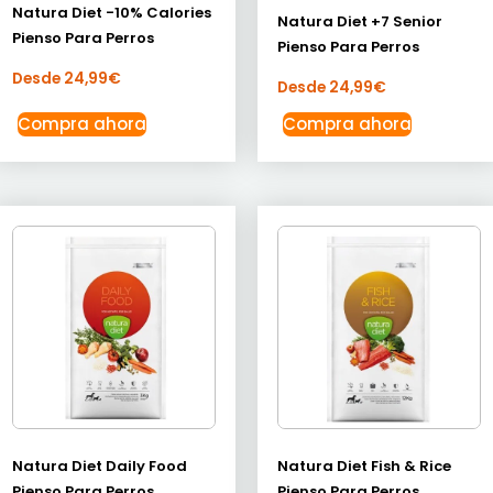
Natura Diet -10% Calories
Natura Diet +7 Senior
Pienso Para Perros
Pienso Para Perros
Desde
24,99
€
Desde
24,99
€
Compra ahora
Compra ahora
Natura Diet Daily Food
Natura Diet Fish & Rice
Pienso Para Perros
Pienso Para Perros