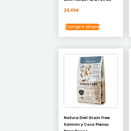
24,49
€
Compra ahora
Natura Diet Grain Free
Salmón y Coco Pienso