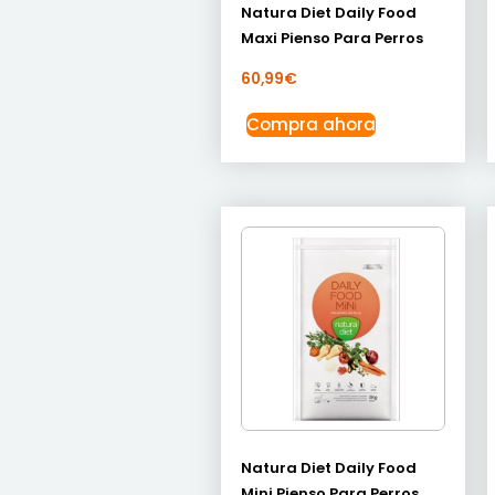
Natura Diet Daily Food
Maxi Pienso Para Perros
60,99
€
Compra ahora
Natura Diet Daily Food
Mini Pienso Para Perros