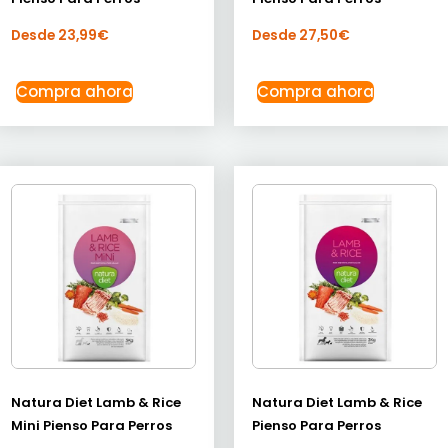
Desde
23,99
€
Desde
27,50
€
Compra ahora
Compra ahora
Natura Diet Lamb & Rice
Natura Diet Lamb & Rice
Mini Pienso Para Perros
Pienso Para Perros