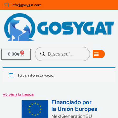
info@gosygat.com
0
0,00
€
Tu carrito está vacío.
Volver a la tienda