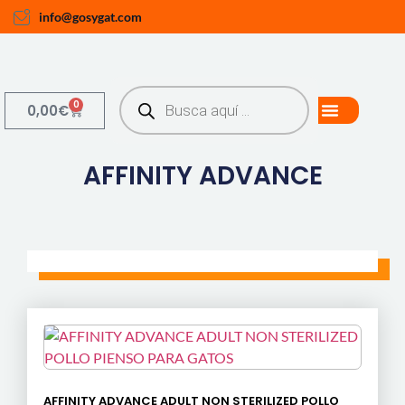
info@gosygat.com
0
0,00
€
AFFINITY ADVANCE
AFFINITY ADVANCE ADULT NON STERILIZED POLLO